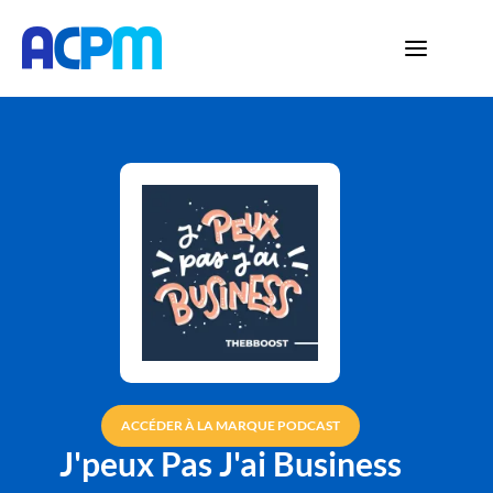
ACCÉDER À LA MARQUE PODCAST
J'peux Pas J'ai Business