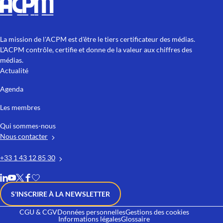
La mission de l'ACPM est d'être le tiers certificateur des médias.
L'ACPM contrôle, certifie et donne de la valeur aux chiffres des
médias.
Actualité
Agenda
Les membres
Qui sommes-nous
Nous contacter
+33 1 43 12 85 30
S'INSCRIRE À LA NEWSLETTER
CGU & CGV
Données personnelles
Gestions des cookies
Informations légales
Glossaire