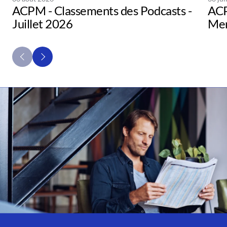
ACPM - Classements des Podcasts -
ACP
Juillet 2026
Men