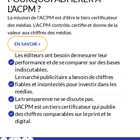
L'ACPM ?
La mission de l'ACPM est d'être le tiers certificateur
des médias. L'ACPM contrôle, certifie et donne de la
valeur aux chiffres des médias.
EN SAVOIR +
Les éditeurs ont besoin de mesurer leur
performance et de se comparer sur des bases
indiscutables.
Le marché publicitaire a besoin de chiffres
fiables et incontestés pour investir dans les
médias.
La transparence ne se discute pas.
L'ACPM est un tiers certificateur qui publie
des chiffres comparables sur le print et le
digital.