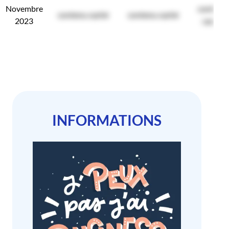
Novembre
contenu
contenu caché
contenu caché
2023
caché
INFORMATIONS