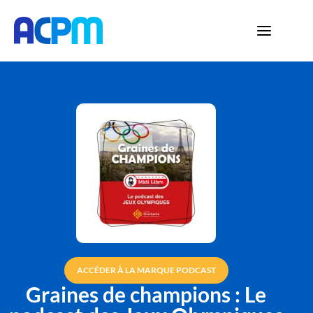
ACCÉDER À LA MARQUE PODCAST
Graines de champions : Le