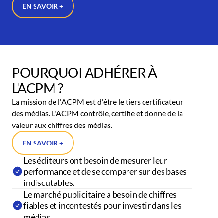
EN SAVOIR +
POURQUOI ADHÉRER À
L'ACPM ?
La mission de l'ACPM est d'être le tiers certificateur
des médias. L'ACPM contrôle, certifie et donne de la
valeur aux chiffres des médias.
EN SAVOIR +
Les éditeurs ont besoin de mesurer leur
performance et de se comparer sur des bases
indiscutables.
Le marché publicitaire a besoin de chiffres
fiables et incontestés pour investir dans les
médias.