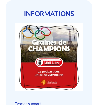
INFORMATIONS
Type de support :