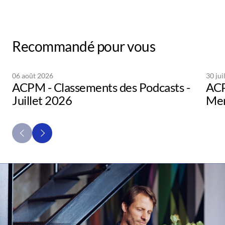
Recommandé pour vous
06 août 2026
30 jui
ACPM - Classements des Podcasts -
ACP
Juillet 2026
Men