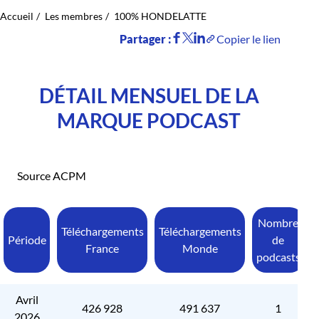
Accueil
Les membres
100% HONDELATTE
Partager :
Copier le lien
DÉTAIL MENSUEL DE LA
MARQUE PODCAST
Source ACPM
Nombre
Téléchargements
Téléchargements
Période
de
France
Monde
podcasts
Avril
426 928
491 637
1
2026