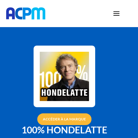
ACCÉDER À LA MARQUE
100% HONDELATTE