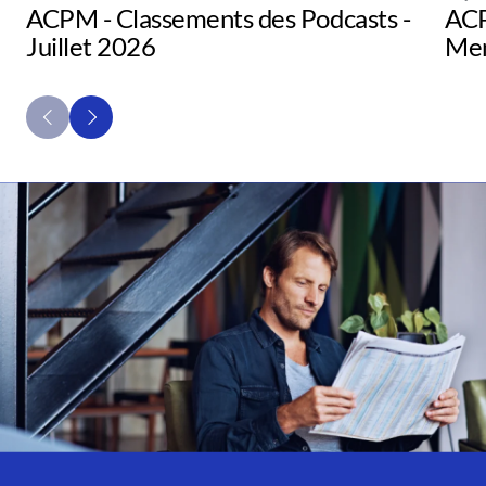
ACPM - Classements des Podcasts -
ACP
Juillet 2026
Men