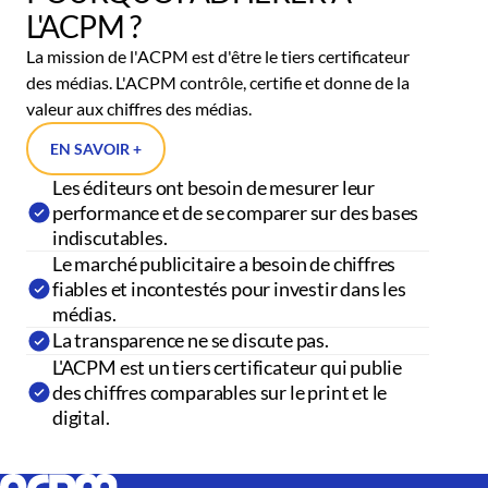
L'ACPM ?
La mission de l'ACPM est d'être le tiers certificateur
des médias. L'ACPM contrôle, certifie et donne de la
valeur aux chiffres des médias.
EN SAVOIR +
Les éditeurs ont besoin de mesurer leur
performance et de se comparer sur des bases
indiscutables.
Le marché publicitaire a besoin de chiffres
fiables et incontestés pour investir dans les
médias.
La transparence ne se discute pas.
L'ACPM est un tiers certificateur qui publie
des chiffres comparables sur le print et le
digital.