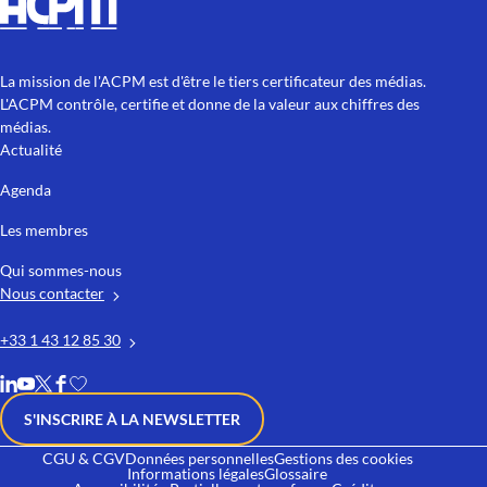
La mission de l'ACPM est d'être le tiers certificateur des médias.
L'ACPM contrôle, certifie et donne de la valeur aux chiffres des
médias.
Actualité
Agenda
Les membres
Qui sommes-nous
Nous contacter
+33 1 43 12 85 30
S'INSCRIRE À LA NEWSLETTER
CGU & CGV
Données personnelles
Gestions des cookies
Informations légales
Glossaire