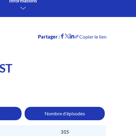
Informations
Partager :
Copier le lien
ST
Nombre d'épisodes
315