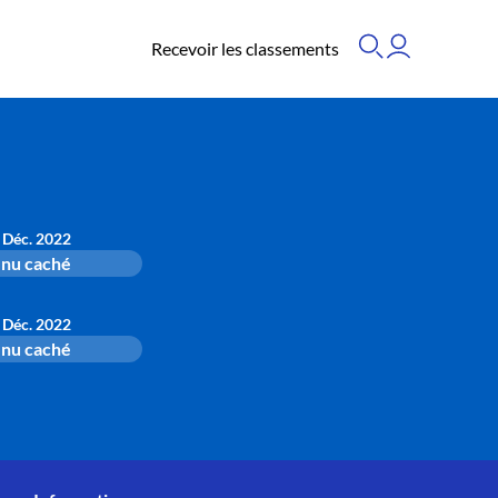
Recevoir les classements
 Déc. 2022
nu caché
 Déc. 2022
nu caché