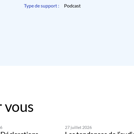
Type de support :
Podcast
 vous
26
27 juillet 2026