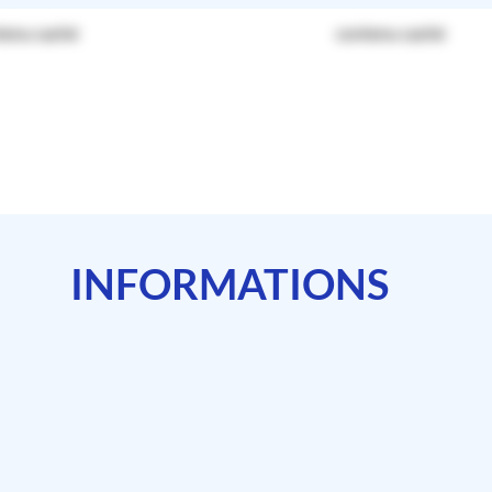
tenu caché
contenu caché
INFORMATIONS