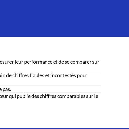
esurer leur performance et de se comparer sur
in de chiffres fiables et incontestés pour
e pas.
teur qui publie des chiffres comparables sur le