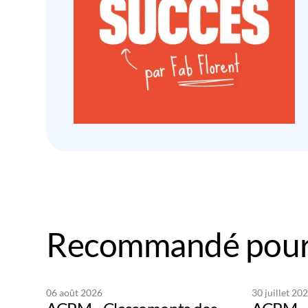
Recommandé pour
06 août 2026
30 juillet 20