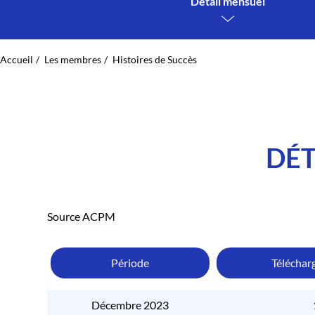
Détail mensuel
Accueil
Les membres
Histoires de Succès
DÉT
Source ACPM
Période
Téléchar
Décembre 2023