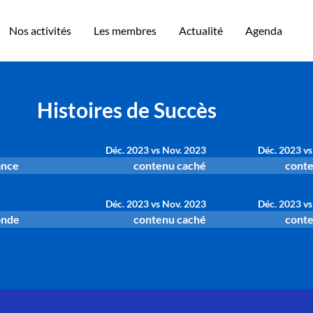
Nos activités
Les membres
Actualité
Agenda
Histoires de Succès
Déc. 2023 vs Nov. 2023
Déc. 2023 vs
ance
contenu caché
conte
Déc. 2023 vs Nov. 2023
Déc. 2023 vs
onde
contenu caché
conte