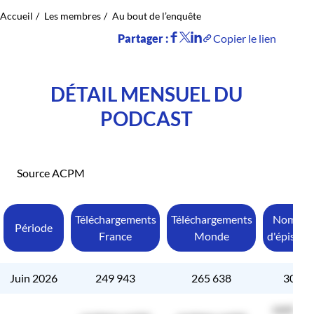
Accueil
Les membres
Au bout de l’enquête
Partager :
Copier le lien
DÉTAIL MENSUEL DU
PODCAST
Source ACPM
Téléchargements
Téléchargements
Nombre
Période
France
Monde
d'épisode
Juin 2026
249 943
265 638
309
contenu