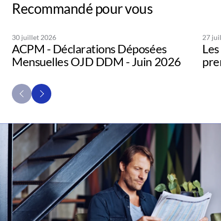
Recommandé pour vous
30 juillet 2026
27 jui
ACPM - Déclarations Déposées
Les 
Mensuelles OJD DDM - Juin 2026
pre