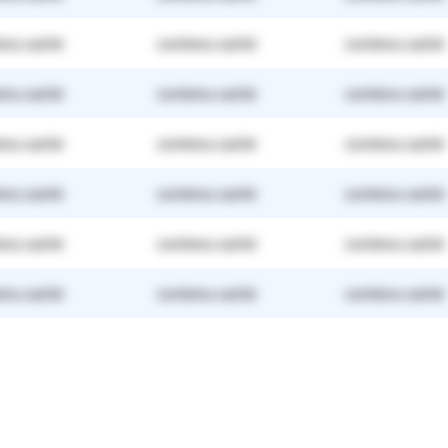
enu caché
contenu caché
contenu caché
enu caché
contenu caché
contenu caché
enu caché
contenu caché
contenu caché
enu caché
contenu caché
contenu caché
enu caché
contenu caché
contenu caché
enu caché
contenu caché
contenu caché