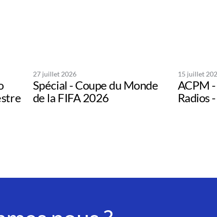
27 juillet 2026
15 juillet 20
o
Spécial - Coupe du Monde
ACPM - 
estre
de la FIFA 2026
Radios -