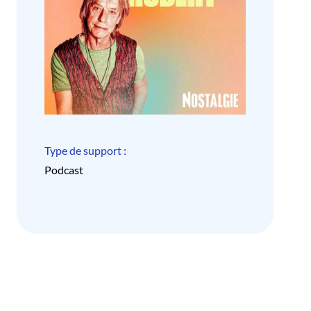
Type de support :
Podcast