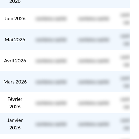
2026
contenu
Juin 2026
contenu caché
contenu caché
caché
contenu
Mai 2026
contenu caché
contenu caché
caché
contenu
Avril 2026
contenu caché
contenu caché
caché
contenu
Mars 2026
contenu caché
contenu caché
caché
Février
contenu
contenu caché
contenu caché
2026
caché
Janvier
contenu
contenu caché
contenu caché
2026
caché