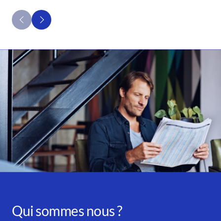
Qui sommes nous ?