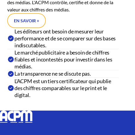
des médias. L'ACPM contrôle, certifie et donne de la
valeur aux chiffres des médias.
EN SAVOIR +
Les éditeurs ont besoin de mesurer leur
performance et de se comparer sur des bases
indiscutables.
Le marché publicitaire a besoin de chiffres
fiables et incontestés pour investir dans les
médias.
La transparence ne se discute pas.
L'ACPM est un tiers certificateur qui publie
des chiffres comparables sur le print et le
digital.