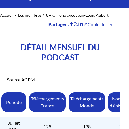
Accueil
Les membres
8H Chrono avec Jean-Louis Aubert
Partager :
Copier le lien
DÉTAIL MENSUEL DU
PODCAST
Source ACPM
Téléchargements
Téléchargements
Nombre
Période
France
Monde
d'épisode
Juillet
129
138
1