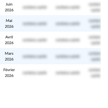
Juin
contenu
contenu caché
contenu caché
2026
caché
Mai
contenu
contenu caché
contenu caché
2026
caché
Avril
contenu
contenu caché
contenu caché
2026
caché
Mars
contenu
contenu caché
contenu caché
2026
caché
Février
contenu
contenu caché
contenu caché
2026
caché