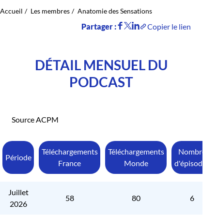
Accueil
Les membres
Anatomie des Sensations
Partager :
Copier le lien
DÉTAIL MENSUEL DU
PODCAST
Source ACPM
Téléchargements
Téléchargements
Nombre
Période
France
Monde
d'épisodes
Juillet
58
80
6
2026