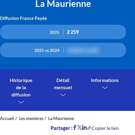
La Maurienne
Diffusion France Payée
2 259
2025
contenu caché
2025 vs 2024
Historique
Détail
Informations
de la
mensuel
diffusion
Accueil
Les membres
La Maurienne
Partager :
Copier le lien