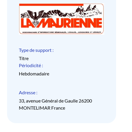
Type de support :
Titre
Périodicité :
Hebdomadaire
Adresse :
33, avenue Général de Gaulle 26200
MONTELIMAR France