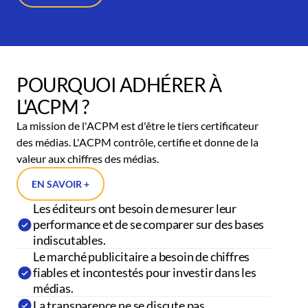
POURQUOI ADHÉRER À
L'ACPM ?
La mission de l'ACPM est d'être le tiers certificateur
des médias. L'ACPM contrôle, certifie et donne de la
valeur aux chiffres des médias.
EN SAVOIR +
Les éditeurs ont besoin de mesurer leur
performance et de se comparer sur des bases
indiscutables.
Le marché publicitaire a besoin de chiffres
fiables et incontestés pour investir dans les
médias.
La transparence ne se discute pas.