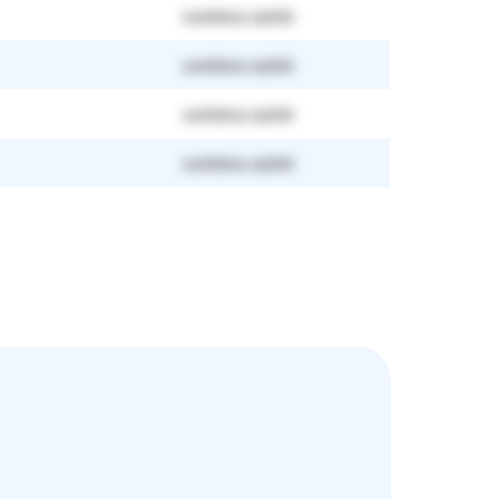
contenu caché
contenu caché
contenu caché
contenu caché