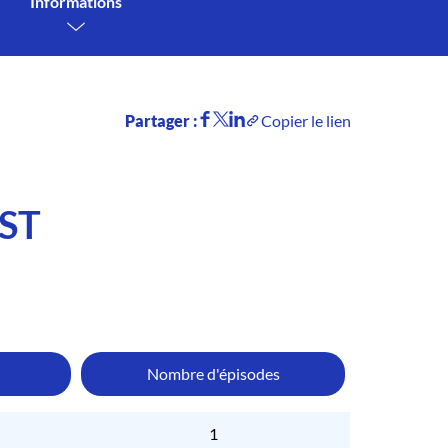
Informations
Partager :
Copier le lien
ST
Nombre d'épisodes
1