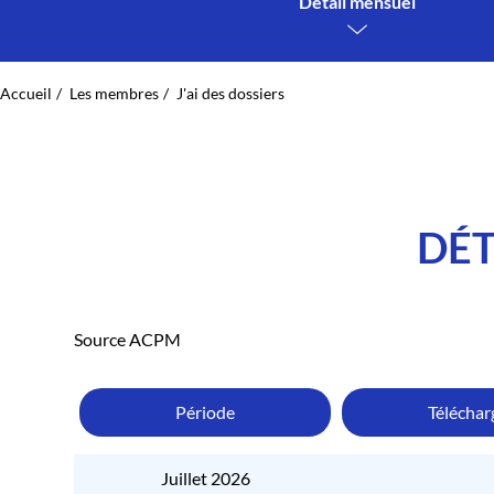
Détail mensuel
Accueil
Les membres
J'ai des dossiers
DÉT
Source ACPM
Période
Télécha
Juillet 2026