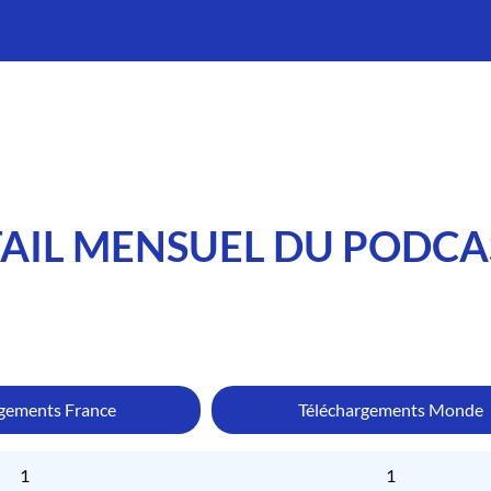
AIL MENSUEL DU PODCA
rgements France
Téléchargements Monde
1
1