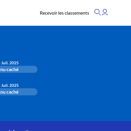
Recevoir les classements
s Juil. 2025
nu caché
s Juil. 2025
nu caché