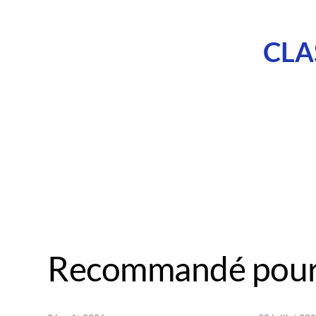
CLA
Recommandé pour