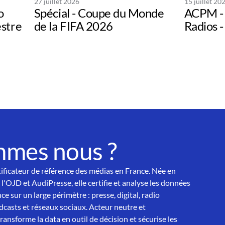
27 juillet 2026
15 juillet 20
o
Spécial - Coupe du Monde
ACPM - 
estre
de la FIFA 2026
Radios -
mmes nous ?
tificateur de référence des médias en France. Née en
 l'OJD et AudiPresse, elle certifie et analyse les données
ce sur un large périmètre : presse, digital, radio
asts et réseaux sociaux. Acteur neutre et
nsforme la data en outil de décision et sécurise les