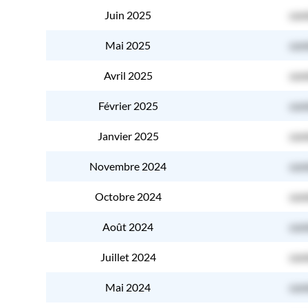
Juin 2025
con
Mai 2025
con
Avril 2025
con
Février 2025
con
Janvier 2025
con
Novembre 2024
con
Octobre 2024
con
Août 2024
con
Juillet 2024
con
Mai 2024
con