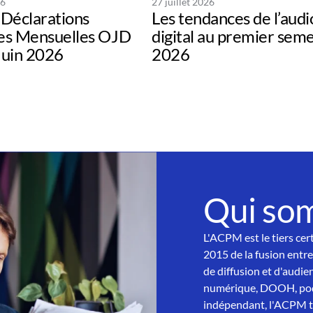
26
27 juillet 2026
Déclarations
Les tendances de l’audi
s Mensuelles OJD
digital au premier sem
uin 2026
2026
Qui so
L'ACPM est le tiers cer
2015 de la fusion entre
de diffusion et d'audien
numérique, DOOH, podc
indépendant, l'ACPM tra