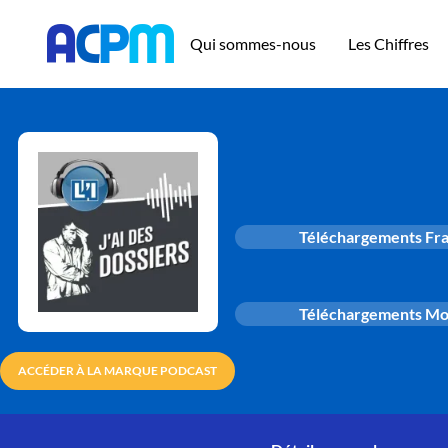
Qui sommes-nous
Les Chiffres
Téléchargements Fr
Téléchargements M
ACCÉDER À LA MARQUE PODCAST