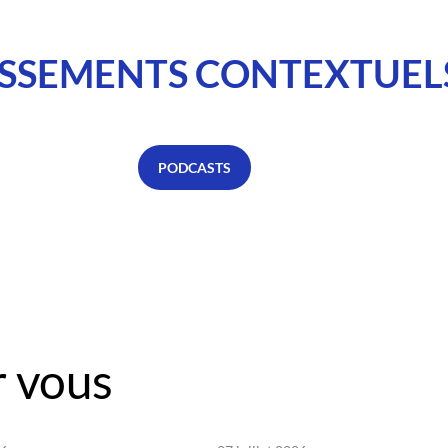
SSEMENTS CONTEXTUEL
PODCASTS
 vous