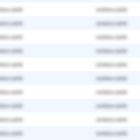
tenu caché
contenu caché
tenu caché
contenu caché
tenu caché
contenu caché
tenu caché
contenu caché
tenu caché
contenu caché
tenu caché
contenu caché
tenu caché
contenu caché
tenu caché
contenu caché
tenu caché
contenu caché
tenu caché
contenu caché