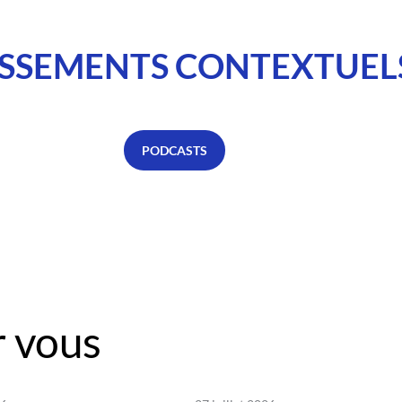
SSEMENTS CONTEXTUEL
PODCASTS
 vous