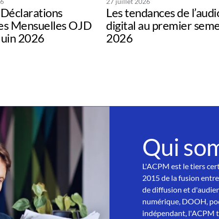
26
27 juillet 2026
Déclarations
Les tendances de l’audi
s Mensuelles OJD
digital au premier sem
uin 2026
2026
Qui so
L'ACPM est le tiers cer
2015 de la fusion entre
de diffusion et d'audien
numérique, DOOH, podc
indépendant, l'ACPM tra