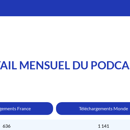
AIL MENSUEL DU PODCA
rgements France
Téléchargements Monde
636
1 141