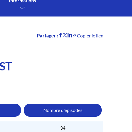
Informations
Partager :
Copier le lien
ST
Nombre d'épisodes
34