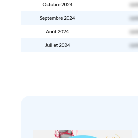
Octobre 2024
con
Septembre 2024
con
Août 2024
con
Juillet 2024
con