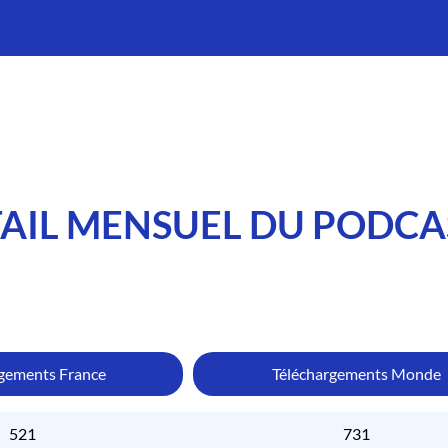
AIL MENSUEL DU PODCA
rgements France
Téléchargements Monde
521
731