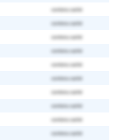
contenu caché
contenu caché
contenu caché
contenu caché
contenu caché
contenu caché
contenu caché
contenu caché
contenu caché
contenu caché