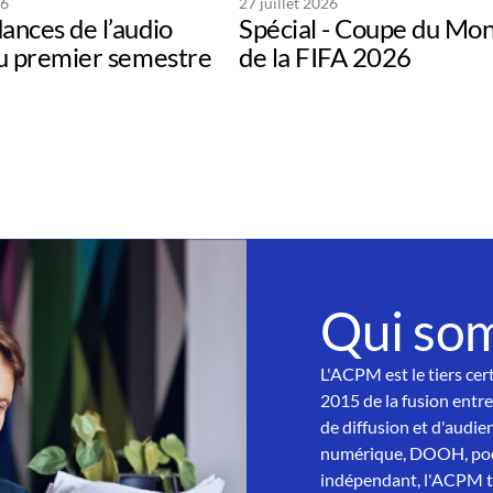
26
27 juillet 2026
ances de l’audio
Spécial - Coupe du Mo
au premier semestre
de la FIFA 2026
Qui so
L'ACPM est le tiers cer
2015 de la fusion entre
de diffusion et d'audien
numérique, DOOH, podc
indépendant, l'ACPM tra