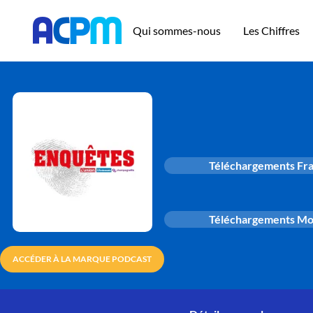
Qui sommes-nous
Les Chiffres
Téléchargements Fr
Téléchargements M
ACCÉDER À LA MARQUE PODCAST