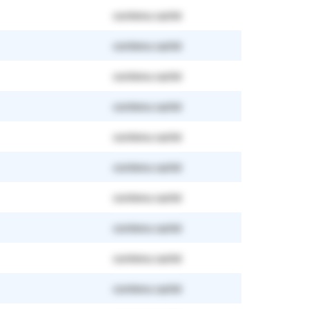
contenu caché
contenu caché
contenu caché
contenu caché
contenu caché
contenu caché
contenu caché
contenu caché
contenu caché
contenu caché