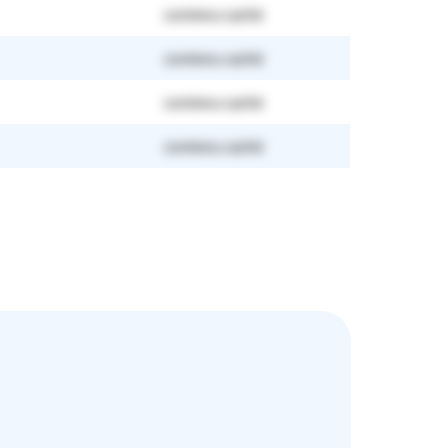
contenu caché
contenu caché
contenu caché
contenu caché