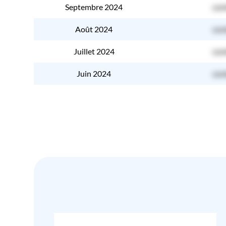
Septembre 2024
con
Août 2024
con
Juillet 2024
con
Juin 2024
con