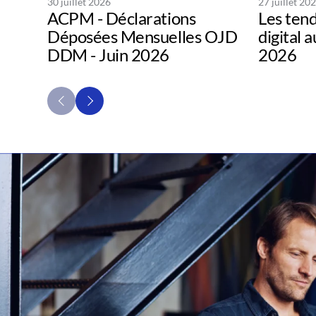
30 juillet 2026
27 juillet 20
ACPM - Déclarations
Les tend
Déposées Mensuelles OJD
digital 
DDM - Juin 2026
2026