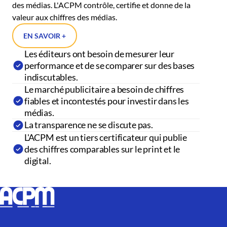
des médias. L'ACPM contrôle, certifie et donne de la
valeur aux chiffres des médias.
EN SAVOIR +
Les éditeurs ont besoin de mesurer leur
performance et de se comparer sur des bases
indiscutables.
Le marché publicitaire a besoin de chiffres
fiables et incontestés pour investir dans les
médias.
La transparence ne se discute pas.
L'ACPM est un tiers certificateur qui publie
des chiffres comparables sur le print et le
digital.