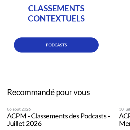
CLASSEMENTS
CONTEXTUELS
PODCASTS
Recommandé pour vous
06 août 2026
30 jui
ACPM - Classements des Podcasts -
ACP
Juillet 2026
Men