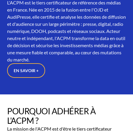
L'ACPM est le tiers certificateur de référence des médias
en France. Née en 2015 de la fusion entre l'OJD et
AudiPresse, elle certifie et analyse les données de diffusion
et d'audience sur un large périmètre : presse, digital, radio
numérique, DOOH, podcasts et réseaux sociaux. Acteur
neutre et indépendant, l'ACPM transforme la data en outil
de décision et sécurise les investissements médias grâce à
une mesure fiable et comparable, au cœur des mutations
du marché.
EN SAVOIR +
POURQUOI ADHÉRER À
L'ACPM ?
La mission de l'ACPM est d'être le tiers certificateur