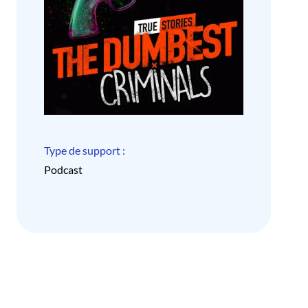
Type de support :
Podcast