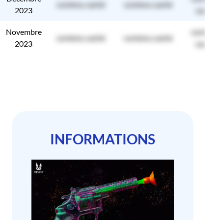
contenu caché
contenu caché
2023
caché
Novembre
contenu
contenu caché
contenu caché
2023
caché
INFORMATIONS