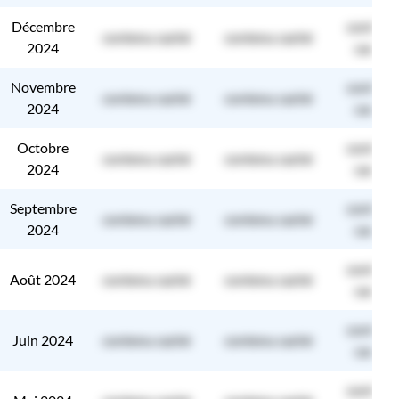
Décembre
contenu
contenu caché
contenu caché
2024
caché
Novembre
contenu
contenu caché
contenu caché
2024
caché
Octobre
contenu
contenu caché
contenu caché
2024
caché
Septembre
contenu
contenu caché
contenu caché
2024
caché
contenu
Août 2024
contenu caché
contenu caché
caché
contenu
Juin 2024
contenu caché
contenu caché
caché
contenu