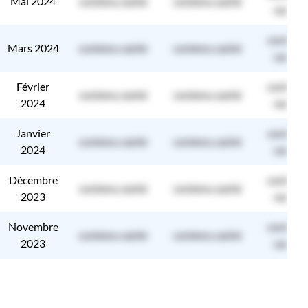
Mai 2024
contenu caché
contenu caché
caché
contenu
Mars 2024
contenu caché
contenu caché
caché
Février
contenu
contenu caché
contenu caché
2024
caché
Janvier
contenu
contenu caché
contenu caché
2024
caché
Décembre
contenu
contenu caché
contenu caché
2023
caché
Novembre
contenu
contenu caché
contenu caché
2023
caché