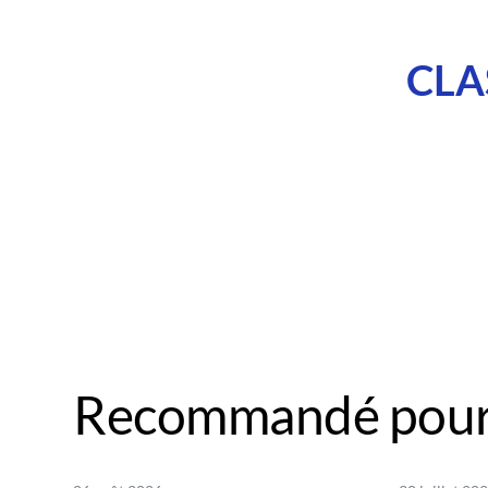
CLA
Recommandé pour