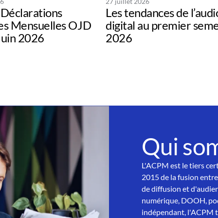
26
27 juillet 2026
Déclarations
Les tendances de l’audi
s Mensuelles OJD
digital au premier sem
uin 2026
2026
Qui so
L'ACPM est le tiers cer
2015 de la fusion entre
de diffusion et d'audien
numérique, DOOH, podc
indépendant, l'ACPM tra