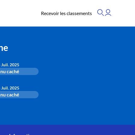
Recevoir les classements
ne
s Juil. 2025
nu caché
s Juil. 2025
nu caché