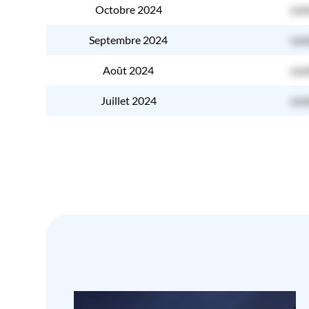
Octobre 2024
con
Septembre 2024
con
Août 2024
con
Juillet 2024
con