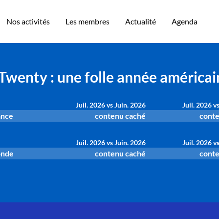
Nos activités
Les membres
Actualité
Agenda
Twenty : une folle année américai
Juil. 2026 vs Juin. 2026
Juil. 2026 v
ance
contenu caché
conte
Juil. 2026 vs Juin. 2026
Juil. 2026 v
onde
contenu caché
conte