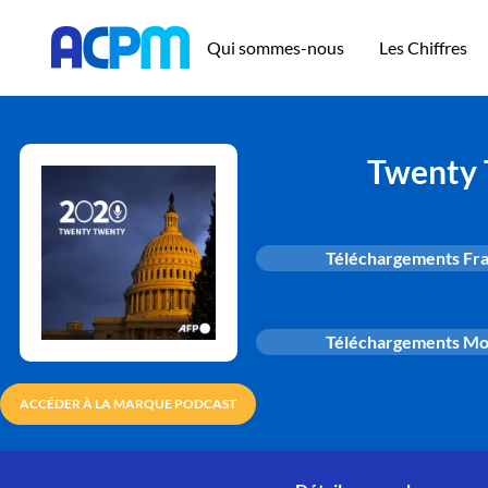
Qui sommes-nous
Les Chiffres
Twenty 
Téléchargements Fr
Téléchargements M
ACCÉDER À LA MARQUE PODCAST