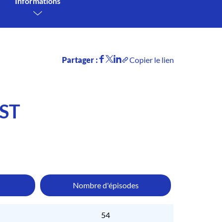
Informations
Partager :
Copier le lien
ST
Nombre d'épisodes
54