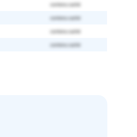
contenu caché
contenu caché
contenu caché
contenu caché