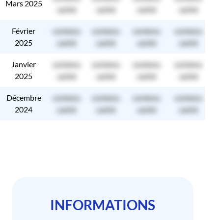
Mars 2025
caché
caché
caché
caché
Février
contenu
contenu
contenu
contenu
2025
caché
caché
caché
caché
Janvier
contenu
contenu
contenu
contenu
2025
caché
caché
caché
caché
Décembre
contenu
contenu
contenu
contenu
2024
caché
caché
caché
caché
INFORMATIONS