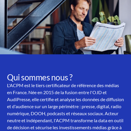
Qui sommes nous ?
L'ACPM est le tiers certificateur de référence des médias
en France. Née en 2015 de la fusion entre l'OJD et
AudiPresse, elle certifie et analyse les données de diffusion
et d'audience sur un large périmètre : presse, digital, radio
numérique, DOOH, podcasts et réseaux sociaux. Acteur
neutre et indépendant, l'ACPM transforme la data en outil
de décision et sécurise les investissements médias grâce à