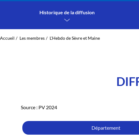
Historique de la diffusion
Accueil
Les membres
L'Hebdo de Sèvre et Maine
DIF
Source : PV 2024
Département