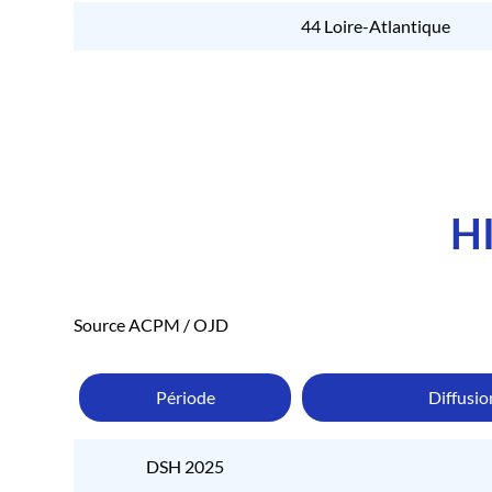
44 Loire-Atlantique
H
Source ACPM / OJD
Période
Diffusi
DSH 2025