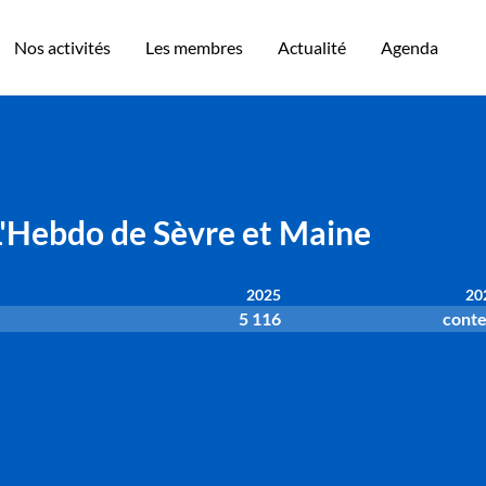
Nos activités
Les membres
Actualité
Agenda
L'Hebdo de Sèvre et Maine
2025
20
5 116
conte