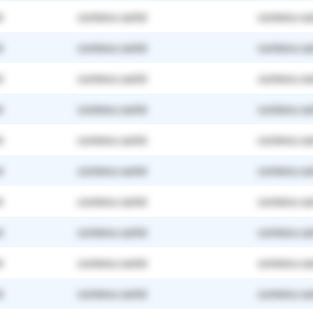
é
contenu caché
contenu ca
é
contenu caché
contenu ca
é
contenu caché
contenu ca
é
contenu caché
contenu ca
é
contenu caché
contenu ca
é
contenu caché
contenu ca
é
contenu caché
contenu ca
é
contenu caché
contenu ca
é
contenu caché
contenu ca
é
contenu caché
contenu ca