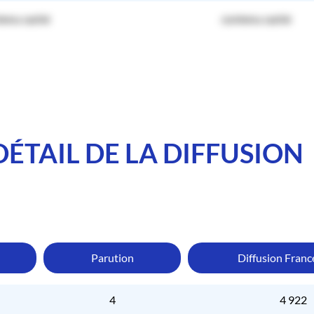
tenu caché
contenu caché
DÉTAIL DE LA DIFFUSION
Parution
Diffusion Franc
4
4 922