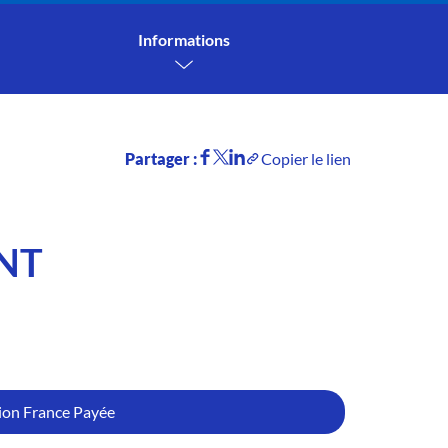
Informations
Partager :
Copier le lien
NT
ion France Payée