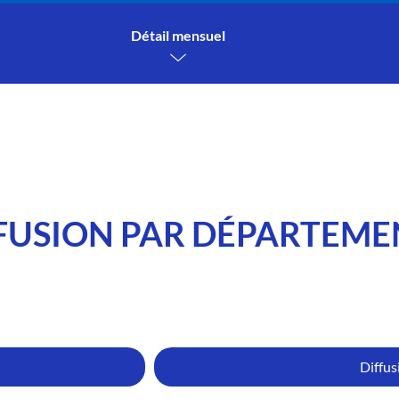
Détail mensuel
FUSION PAR DÉPARTEME
Diffus