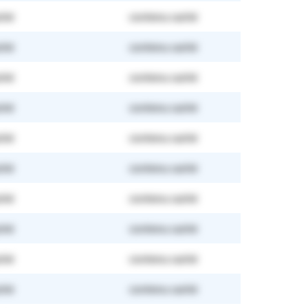
ché
contenu caché
ché
contenu caché
ché
contenu caché
ché
contenu caché
ché
contenu caché
ché
contenu caché
ché
contenu caché
ché
contenu caché
ché
contenu caché
ché
contenu caché