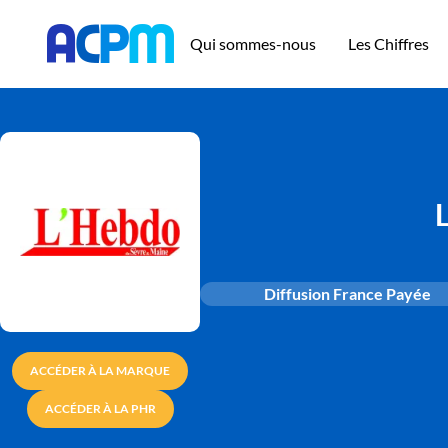
Qui sommes-nous
Les Chiffres
Diffusion France Payée
ACCÉDER À LA MARQUE
ACCÉDER À LA PHR