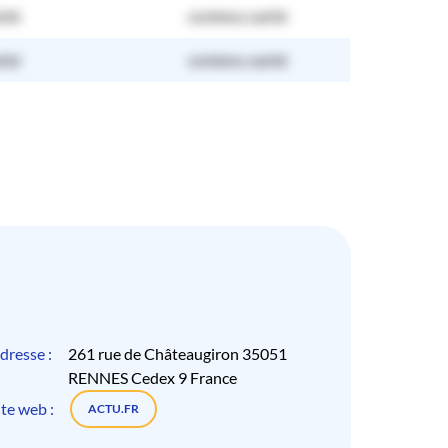
ché
contenu caché
ché
contenu caché
dresse :
261 rue de Châteaugiron 35051
RENNES Cedex 9 France
ite web :
ACTU.FR