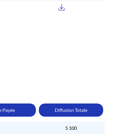
e Payée
Diffusion Totale
5 100