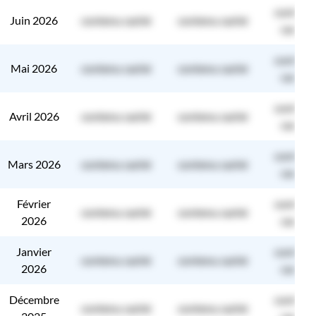
contenu
Juin 2026
contenu caché
contenu caché
caché
contenu
Mai 2026
contenu caché
contenu caché
caché
contenu
Avril 2026
contenu caché
contenu caché
caché
contenu
Mars 2026
contenu caché
contenu caché
caché
Février
contenu
contenu caché
contenu caché
2026
caché
Janvier
contenu
contenu caché
contenu caché
2026
caché
Décembre
contenu
contenu caché
contenu caché