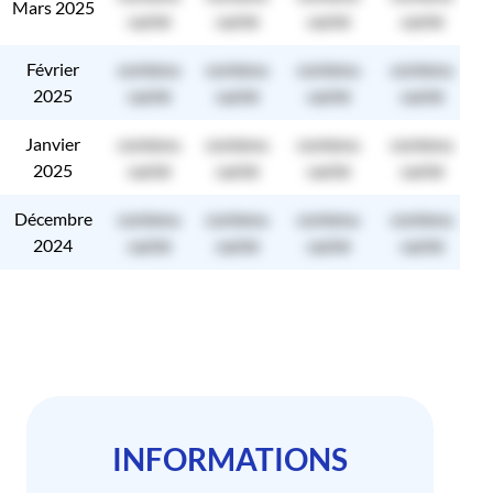
Mars 2025
caché
caché
caché
caché
Février
contenu
contenu
contenu
contenu
2025
caché
caché
caché
caché
Janvier
contenu
contenu
contenu
contenu
2025
caché
caché
caché
caché
Décembre
contenu
contenu
contenu
contenu
2024
caché
caché
caché
caché
INFORMATIONS