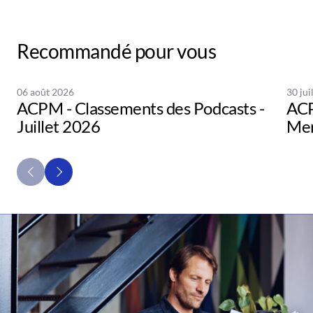
Recommandé pour vous
06 août 2026
30 jui
ACPM - Classements des Podcasts -
ACP
Juillet 2026
Men