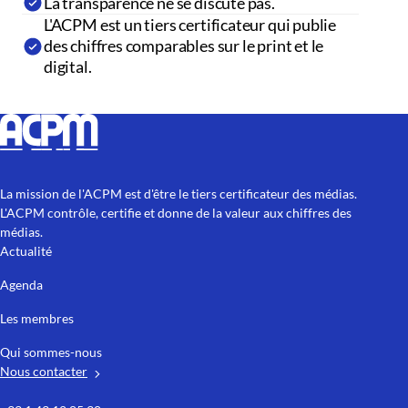
La transparence ne se discute pas.
L'ACPM est un tiers certificateur qui publie
des chiffres comparables sur le print et le
digital.
La mission de l'ACPM est d'être le tiers certificateur des médias.
L'ACPM contrôle, certifie et donne de la valeur aux chiffres des
médias.
Actualité
Agenda
Les membres
Qui sommes-nous
Nous contacter