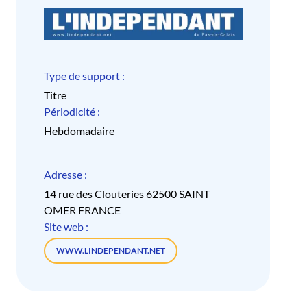
Type de support :
Titre
Périodicité :
Hebdomadaire
Adresse :
14 rue des Clouteries 62500 SAINT
OMER FRANCE
Site web :
WWW.LINDEPENDANT.NET