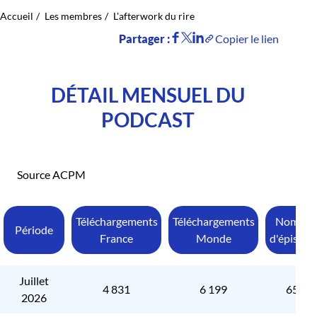
Accueil
Les membres
L'afterwork du rire
Partager :
Copier le lien
DÉTAIL MENSUEL DU
PODCAST
Source ACPM
Téléchargements
Téléchargements
Nombre
Période
France
Monde
d'épisode
Juillet
4 831
6 199
652
2026