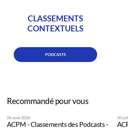
CLASSEMENTS
CONTEXTUELS
PODCASTS
Recommandé pour vous
06 août 2026
30 jui
ACPM - Classements des Podcasts -
ACP