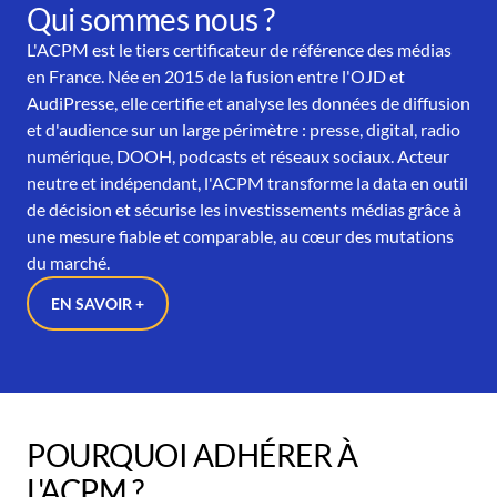
Qui sommes nous ?
L'ACPM est le tiers certificateur de référence des médias
en France. Née en 2015 de la fusion entre l'OJD et
AudiPresse, elle certifie et analyse les données de diffusion
et d'audience sur un large périmètre : presse, digital, radio
numérique, DOOH, podcasts et réseaux sociaux. Acteur
neutre et indépendant, l'ACPM transforme la data en outil
de décision et sécurise les investissements médias grâce à
une mesure fiable et comparable, au cœur des mutations
du marché.
EN SAVOIR +
POURQUOI ADHÉRER À
L'ACPM ?