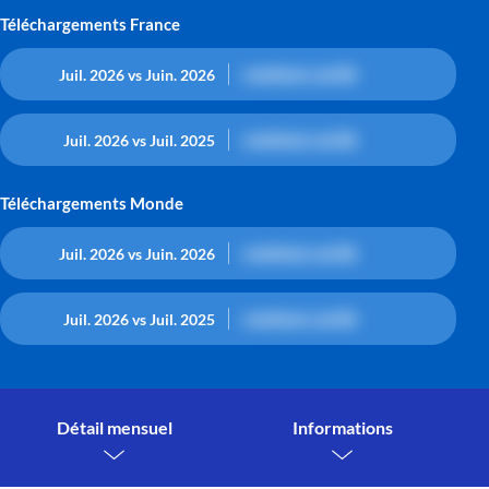
Téléchargements France
contenu caché
Juil. 2026 vs Juin. 2026
contenu caché
Juil. 2026 vs Juil. 2025
Téléchargements Monde
contenu caché
Juil. 2026 vs Juin. 2026
contenu caché
Juil. 2026 vs Juil. 2025
Détail mensuel
Informations