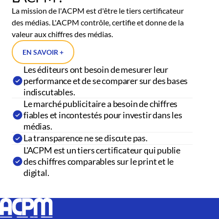
La mission de l'ACPM est d'être le tiers certificateur
des médias. L'ACPM contrôle, certifie et donne de la
valeur aux chiffres des médias.
EN SAVOIR +
Les éditeurs ont besoin de mesurer leur
performance et de se comparer sur des bases
indiscutables.
Le marché publicitaire a besoin de chiffres
fiables et incontestés pour investir dans les
médias.
La transparence ne se discute pas.
L'ACPM est un tiers certificateur qui publie
des chiffres comparables sur le print et le
digital.