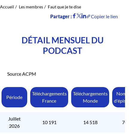
Accueil
Les membres
Faut que je te dise
Partager :
Copier le lien
DÉTAIL MENSUEL DU
PODCAST
Source ACPM
Téléchargements
Téléchargements
Nombre
Période
France
Monde
d'épisode
Juillet
10 191
14 518
70
2026