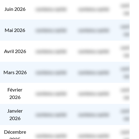
contenu
Juin 2026
contenu caché
contenu caché
caché
contenu
Mai 2026
contenu caché
contenu caché
caché
contenu
Avril 2026
contenu caché
contenu caché
caché
contenu
Mars 2026
contenu caché
contenu caché
caché
Février
contenu
contenu caché
contenu caché
2026
caché
Janvier
contenu
contenu caché
contenu caché
2026
caché
Décembre
contenu
contenu caché
contenu caché