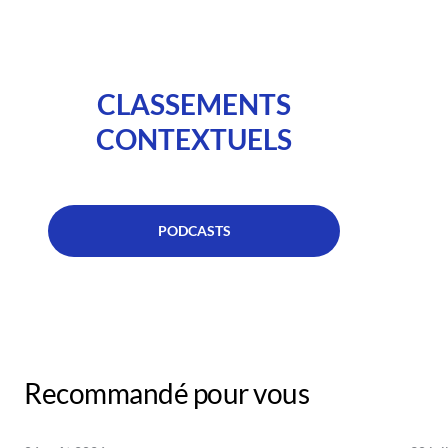
CLASSEMENTS
CONTEXTUELS
PODCASTS
Recommandé pour vous