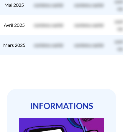
contenu
Mai 2025
contenu caché
contenu caché
caché
contenu
Avril 2025
contenu caché
contenu caché
caché
contenu
Mars 2025
contenu caché
contenu caché
caché
INFORMATIONS