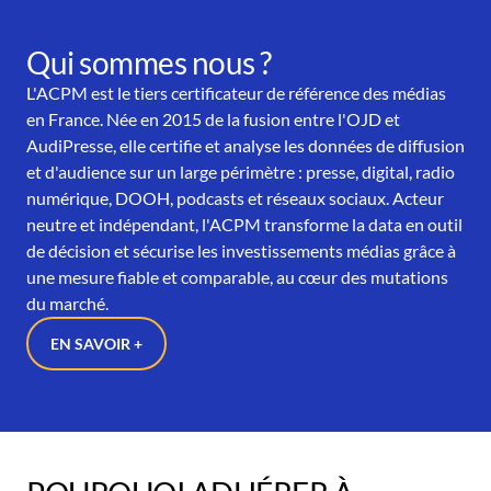
Qui sommes nous ?
L'ACPM est le tiers certificateur de référence des médias
en France. Née en 2015 de la fusion entre l'OJD et
AudiPresse, elle certifie et analyse les données de diffusion
et d'audience sur un large périmètre : presse, digital, radio
numérique, DOOH, podcasts et réseaux sociaux. Acteur
neutre et indépendant, l'ACPM transforme la data en outil
de décision et sécurise les investissements médias grâce à
une mesure fiable et comparable, au cœur des mutations
du marché.
EN SAVOIR +