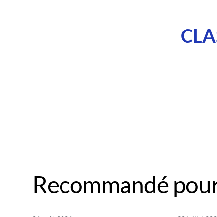
CLA
Recommandé pour