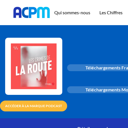
Qui sommes-nous
Les Chiffres
Téléchargements Fr
Téléchargements M
ACCÉDER À LA MARQUE PODCAST