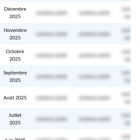
Décembre
contenu
contenu caché
contenu caché
2025
caché
Novembre
contenu
contenu caché
contenu caché
2025
caché
Octobre
contenu
contenu caché
contenu caché
2025
caché
Septembre
contenu
contenu caché
contenu caché
2025
caché
contenu
Août 2025
contenu caché
contenu caché
caché
Juillet
contenu
contenu caché
contenu caché
2025
caché
contenu
Juin 2025
contenu caché
contenu caché