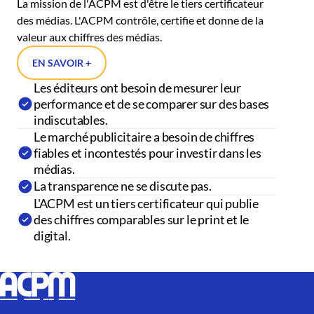
La mission de l'ACPM est d'être le tiers certificateur
des médias. L'ACPM contrôle, certifie et donne de la
valeur aux chiffres des médias.
EN SAVOIR +
Les éditeurs ont besoin de mesurer leur
performance et de se comparer sur des bases
indiscutables.
Le marché publicitaire a besoin de chiffres
fiables et incontestés pour investir dans les
médias.
La transparence ne se discute pas.
L'ACPM est un tiers certificateur qui publie
des chiffres comparables sur le print et le
digital.