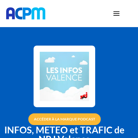
ACCÉDER À LA MARQUE PODCAST
INFOS, METEO et TRAFIC de