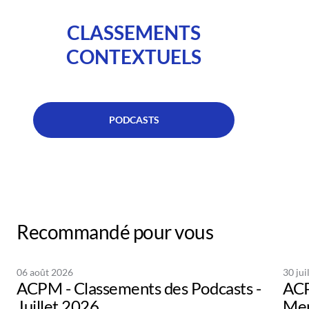
CLASSEMENTS
CONTEXTUELS
PODCASTS
Recommandé pour vous
06 août 2026
30 jui
ACPM - Classements des Podcasts -
ACP
Juillet 2026
Men