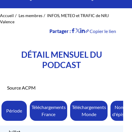
Accueil
Les membres
INFOS, METEO et TRAFIC de NRJ
Valence
Partager :
Copier le lien
DÉTAIL MENSUEL DU
PODCAST
Source ACPM
Téléchargements
Téléchargements
Nombre
Période
France
Monde
d'épisode
Juillet