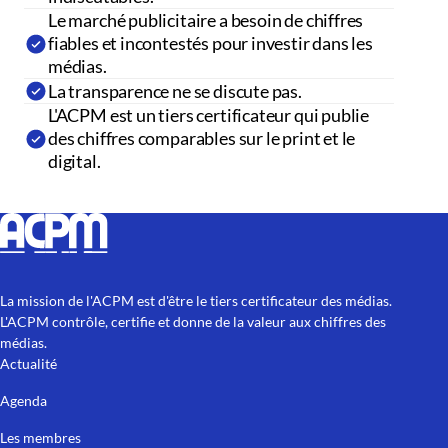
Le marché publicitaire a besoin de chiffres
fiables et incontestés pour investir dans les
médias.
La transparence ne se discute pas.
L'ACPM est un tiers certificateur qui publie
des chiffres comparables sur le print et le
digital.
La mission de l'ACPM est d'être le tiers certificateur des médias.
L'ACPM contrôle, certifie et donne de la valeur aux chiffres des
médias.
Actualité
Agenda
Les membres