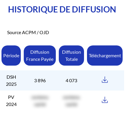
HISTORIQUE DE DIFFUSION
Source ACPM / OJD
Diffusion
Diffusion
Période
Téléchargement
France Payée
Totale
DSH
3 896
4 073
2025
PV
contenu
contenu
2024
caché
caché