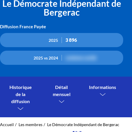
Le Démocrate Indépendant de
Bergerac
Diffusion France Payée
3 896
2025
contenu caché
2025 vs 2024
Historique
Détail
Informations
de la
mensuel
diffusion
Accueil
Les membres
Le Démocrate Indépendant de Bergerac