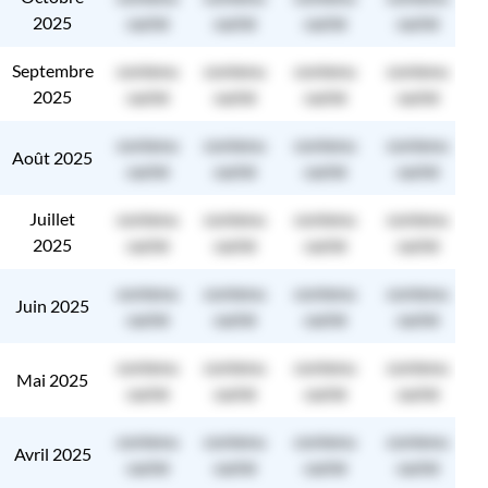
2025
caché
caché
caché
caché
Septembre
contenu
contenu
contenu
contenu
2025
caché
caché
caché
caché
contenu
contenu
contenu
contenu
Août 2025
caché
caché
caché
caché
Juillet
contenu
contenu
contenu
contenu
2025
caché
caché
caché
caché
contenu
contenu
contenu
contenu
Juin 2025
caché
caché
caché
caché
contenu
contenu
contenu
contenu
Mai 2025
caché
caché
caché
caché
contenu
contenu
contenu
contenu
Avril 2025
caché
caché
caché
caché