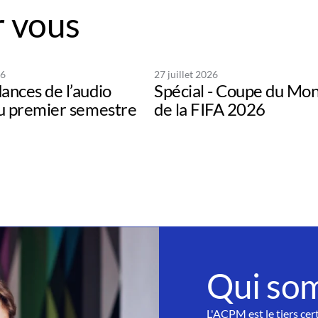
 vous
26
27 juillet 2026
ances de l’audio
Spécial - Coupe du Mo
au premier semestre
de la FIFA 2026
Qui so
L'ACPM est le tiers cer