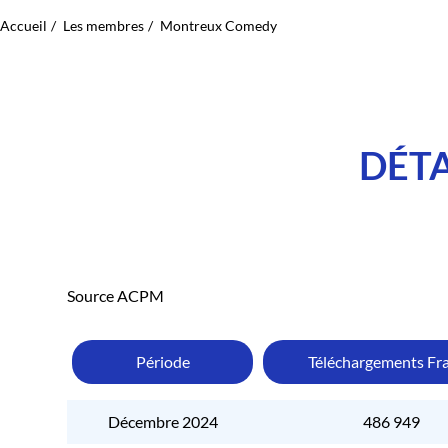
Accueil
Les membres
Montreux Comedy
DÉTA
Source ACPM
Période
Téléchargements Fr
Décembre 2024
486 949