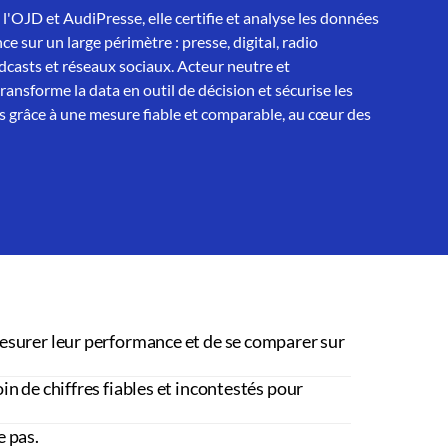
 l'OJD et AudiPresse, elle certifie et analyse les données
ce sur un large périmètre : presse, digital, radio
asts et réseaux sociaux. Acteur neutre et
nsforme la data en outil de décision et sécurise les
 grâce à une mesure fiable et comparable, au cœur des
esurer leur performance et de se comparer sur
in de chiffres fiables et incontestés pour
e pas.