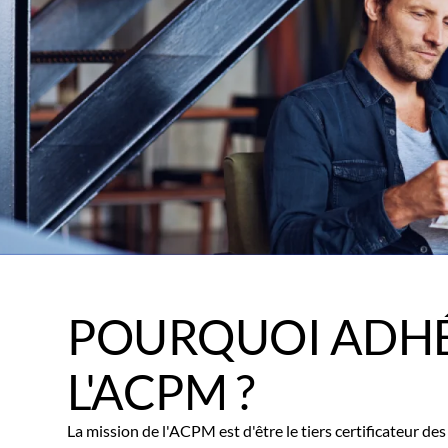
POURQUOI ADHÉ
L'ACPM ?
La mission de l'ACPM est d'être le tiers certificateur d