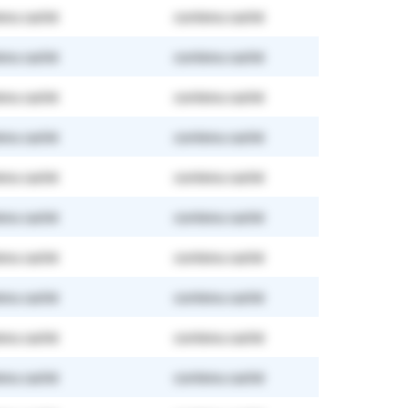
enu caché
contenu caché
enu caché
contenu caché
enu caché
contenu caché
enu caché
contenu caché
enu caché
contenu caché
enu caché
contenu caché
enu caché
contenu caché
enu caché
contenu caché
enu caché
contenu caché
enu caché
contenu caché