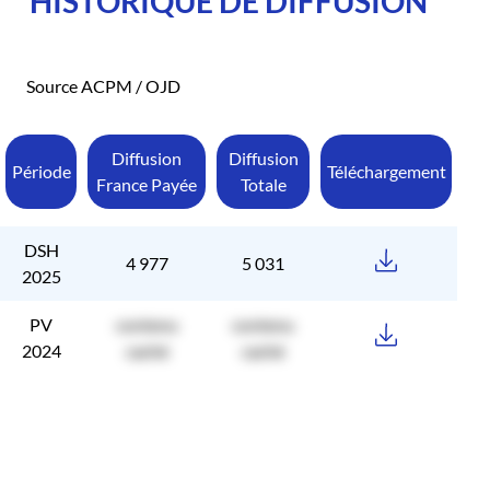
HISTORIQUE DE DIFFUSION
Source ACPM / OJD
Diffusion
Diffusion
Période
Téléchargement
France Payée
Totale
DSH
4 977
5 031
2025
PV
contenu
contenu
2024
caché
caché