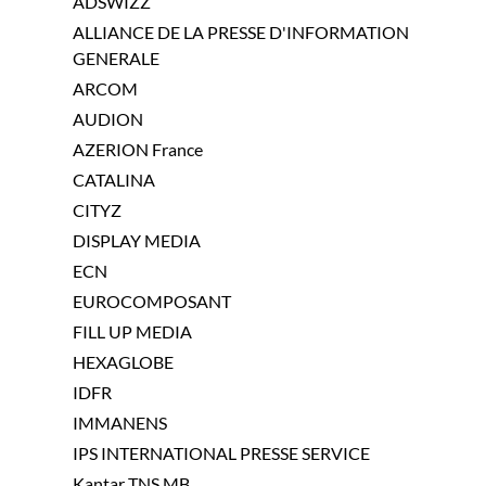
ADSWIZZ
ALLIANCE DE LA PRESSE D'INFORMATION
GENERALE
ARCOM
AUDION
AZERION France
CATALINA
CITYZ
DISPLAY MEDIA
ECN
EUROCOMPOSANT
FILL UP MEDIA
HEXAGLOBE
IDFR
IMMANENS
IPS INTERNATIONAL PRESSE SERVICE
Kantar TNS MB