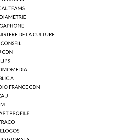
CAL TEAMS
DIAMETRIE
GAPHONE
ISTERE DE LA CULTURE
 CONSEIL
J CDN
LIPS
OMOMEDIA
LIC.A
DIO FRANCE CDN
ZAU
PM
ART PROFILE
TRACO
LELOGOS
IO GLOBAL SL