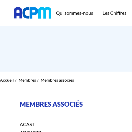
Qui sommes-nous
Les Chiffres
Accueil
Membres
Membres associés
MEMBRES ASSOCIÉS
ACAST