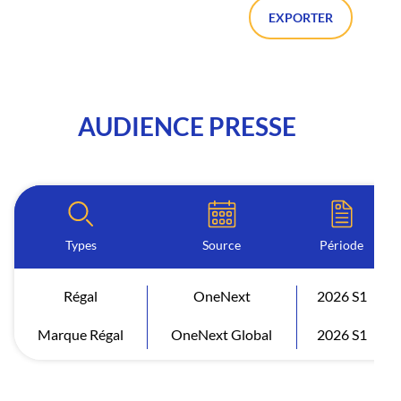
EXPORTER
AUDIENCE PRESSE
Types
Source
Période
Régal
OneNext
2026 S1
Marque Régal
OneNext Global
2026 S1