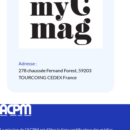
Adresse :
278 chaussée Fernand Forest, 59203
TOURCOING CEDEX France
La mission de l'ACPM est d'être le tiers certificateur des médias.