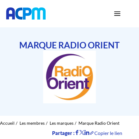
MARQUE RADIO ORIENT
Accueil
Les membres
Les marques
Marque Radio Orient
Partager :
Copier le lien