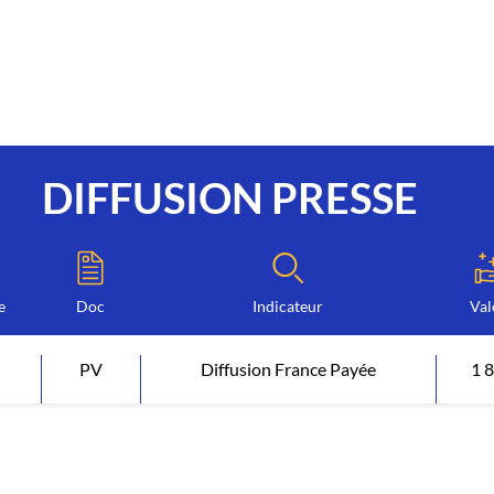
DIFFUSION PRESSE
e
Doc
Indicateur
Val
PV
Diffusion France Payée
1 