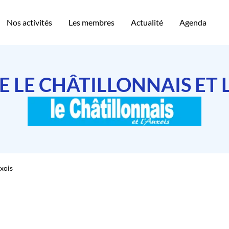
Nos activités
Les membres
Actualité
Agenda
 LE CHÂTILLONNAIS ET L
xois