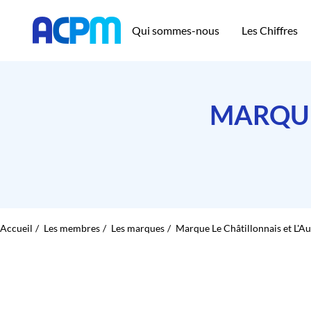
Qui sommes-nous
Les Chiffres
MARQUE
Accueil
Les membres
Les marques
Marque Le Châtillonnais et L'Au