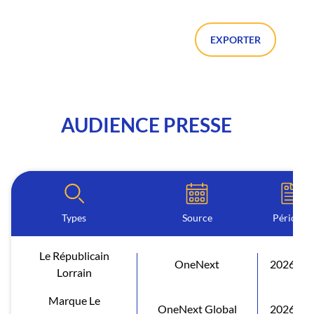
EXPORTER
AUDIENCE PRESSE
Types
Source
Période
Le Républicain
OneNext
2026 S1
Lorrain
Marque Le
OneNext Global
2026 S1