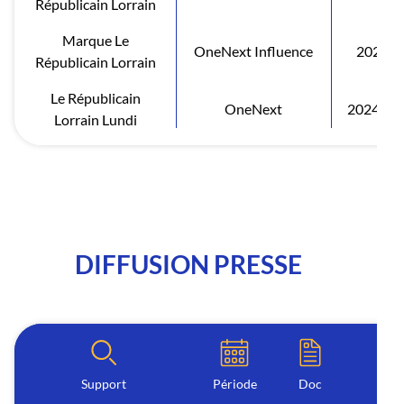
Républicain Lorrain
Marque Le
OneNext Influence
2026
Républicain Lorrain
Le Républicain
OneNext
2024 S1
Lorrain Lundi
DIFFUSION PRESSE
Support
Période
Doc