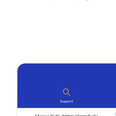
Support
Marque Radio digitale Virage Radio