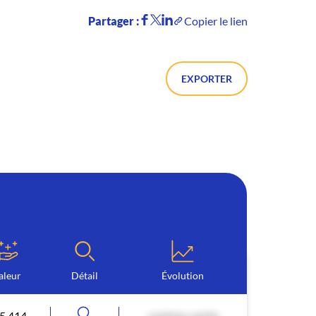
Partager :
Copier le lien
EXPORTER
aleur
Détail
Évolution
5 414
contenu caché