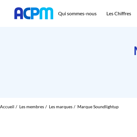
Qui sommes-nous
Les Chiffres
Accueil
Les membres
Les marques
Marque Soundlightup