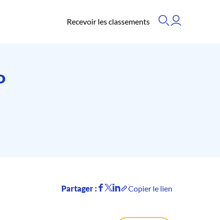
Recevoir les classements
P
Partager :
Copier le lien