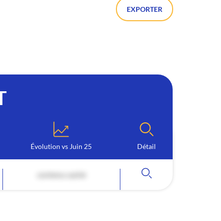
EXPORTER
T
Évolution vs Juin 25
Détail
contenu caché