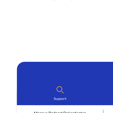
Support
Marque Podcast Dakardantan