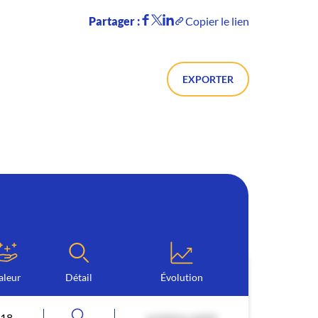
Partager :
Copier le lien
EXPORTER
aleur
Détail
Évolution
18
contenu caché