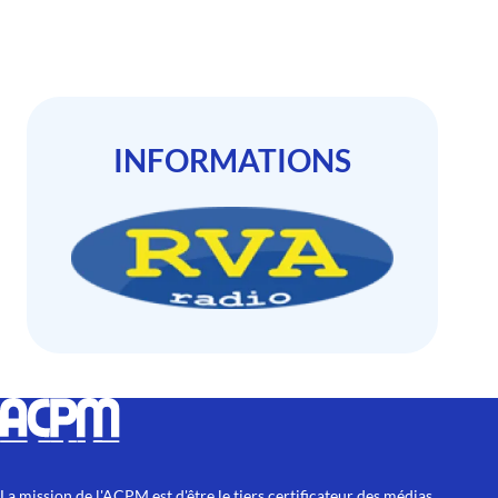
INFORMATIONS
La mission de l'ACPM est d'être le tiers certificateur des médias.