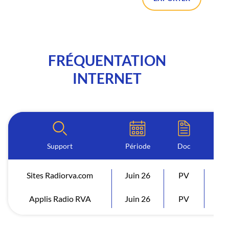
FRÉQUENTATION
INTERNET
Support
Période
Doc
Sites Radiorva.com
Juin 26
PV
Vi
Applis Radio RVA
Juin 26
PV
Vi