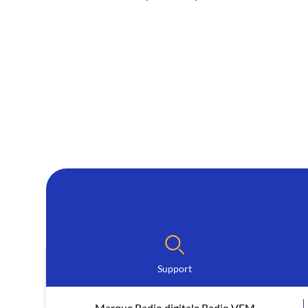
Support
Marque Radio digitale Radio VFM