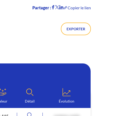
Partager :
Copier le lien
EXPORTER
aleur
Détail
Évolution
1 115
contenu caché