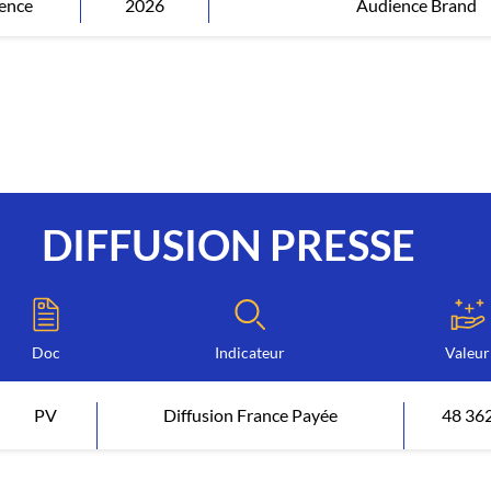
ence
2026
Audience Brand
DIFFUSION PRESSE
Doc
Indicateur
Valeur
PV
Diffusion France Payée
48 36