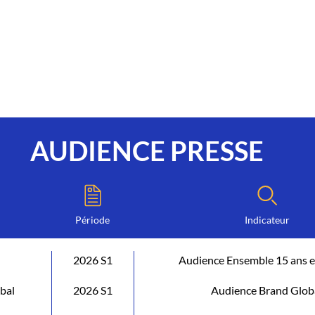
AUDIENCE PRESSE
Période
Indicateur
2026 S1
Audience Ensemble 15 ans e
bal
2026 S1
Audience Brand Glob