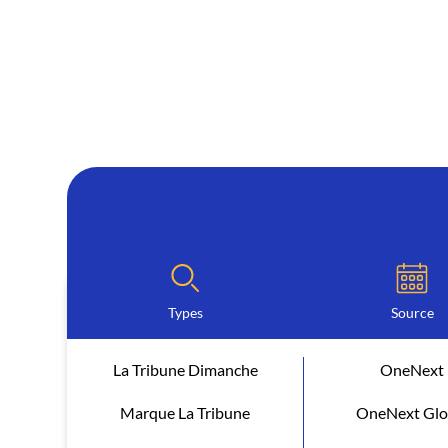
Types
Source
La Tribune Dimanche
OneNext
Marque La Tribune
OneNext Glo