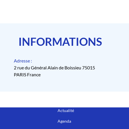
INFORMATIONS
Adresse :
2 rue du Général Alain de Boissieu 75015
PARIS France
Actualité
Agenda