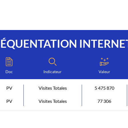
RÉQUENTATION INTERNE
Doc
Indicateur
Valeur
PV
Visites Totales
5 475 870
PV
Visites Totales
77 306