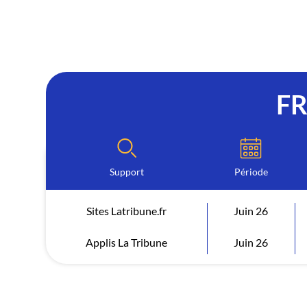
F
Support
Période
Sites Latribune.fr
Juin 26
Applis La Tribune
Juin 26