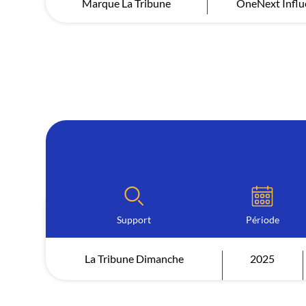
Marque La Tribune
OneNext Influ
Support
Période
La Tribune Dimanche
2025