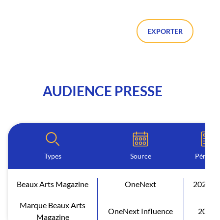
EXPORTER
AUDIENCE PRESSE
Types
Source
Période
Beaux Arts Magazine
OneNext
2026 S
Marque Beaux Arts
OneNext Influence
2026
Magazine