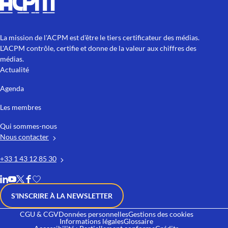
La mission de l'ACPM est d'être le tiers certificateur des médias.
L'ACPM contrôle, certifie et donne de la valeur aux chiffres des
médias.
Actualité
Agenda
Les membres
Qui sommes-nous
Nous contacter
+33 1 43 12 85 30
S'INSCRIRE À LA NEWSLETTER
CGU & CGV
Données personnelles
Gestions des cookies
Informations légales
Glossaire