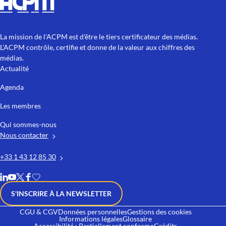
La mission de l'ACPM est d'être le tiers certificateur des médias.
L'ACPM contrôle, certifie et donne de la valeur aux chiffres des
médias.
Actualité
Agenda
Les membres
Qui sommes-nous
Nous contacter
+33 1 43 12 85 30
S'INSCRIRE À LA NEWSLETTER
CGU & CGV
Données personnelles
Gestions des cookies
Informations légales
Glossaire
Accessibilité : Partiellement conforme
Crédits