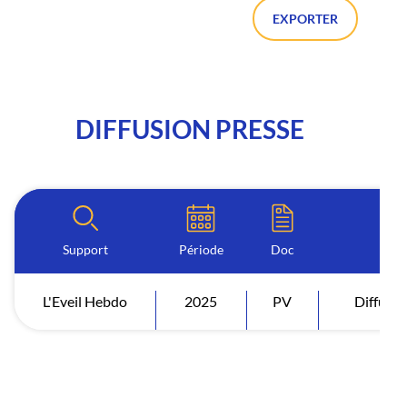
EXPORTER
DIFFUSION PRESSE
Support
Période
Doc
I
L'Eveil Hebdo
2025
PV
Diffusio