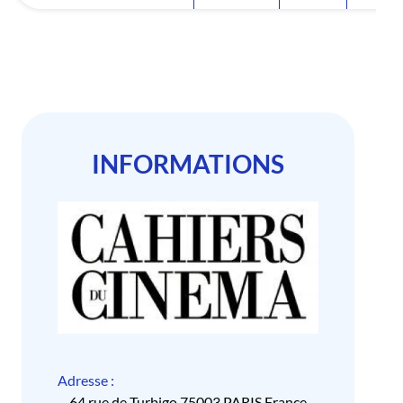
INFORMATIONS
Adresse :
64 rue de Turbigo 75003 PARIS France