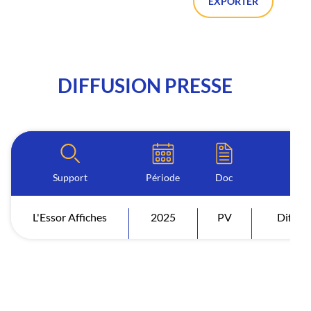
EXPORTER
DIFFUSION PRESSE
Support
Période
Doc
L'Essor Affiches
2025
PV
Diffus