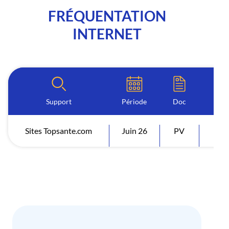
FRÉQUENTATION
INTERNET
Support
Période
Doc
I
Sites Topsante.com
Juin 26
PV
Visi