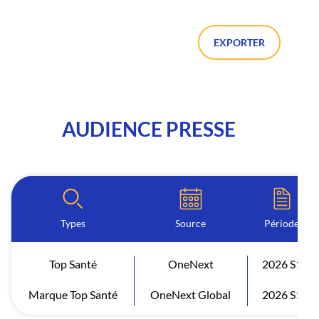
EXPORTER
AUDIENCE PRESSE
Types
Source
Période
Top Santé
OneNext
2026 S1
Marque Top Santé
OneNext Global
2026 S1