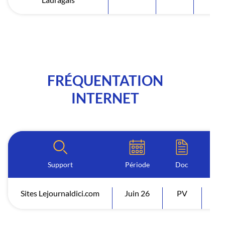
FRÉQUENTATION
INTERNET
Support
Période
Doc
Sites Lejournaldici.com
Juin 26
PV
Vi