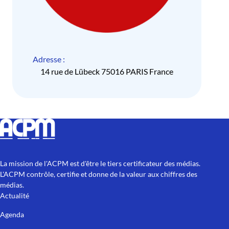
Adresse :
14 rue de Lübeck 75016 PARIS France
La mission de l'ACPM est d'être le tiers certificateur des médias.
L'ACPM contrôle, certifie et donne de la valeur aux chiffres des
médias.
Actualité
Agenda