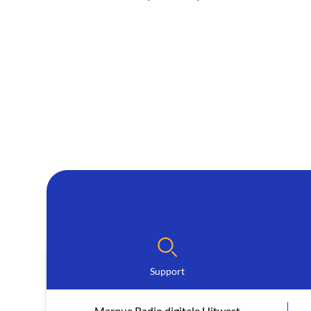
Support
Marque Radio digitale Hitwest