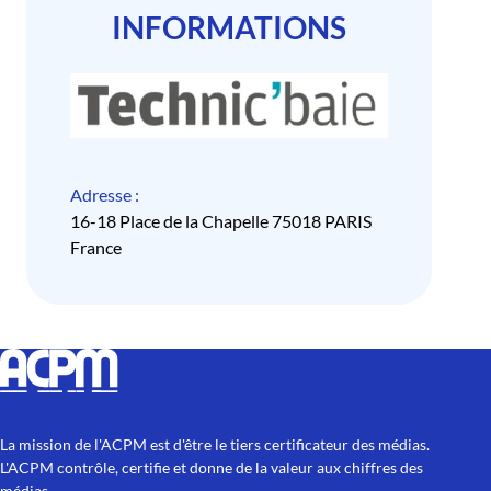
INFORMATIONS
Adresse :
16-18 Place de la Chapelle 75018 PARIS
France
La mission de l'ACPM est d'être le tiers certificateur des médias.
L'ACPM contrôle, certifie et donne de la valeur aux chiffres des
médias.