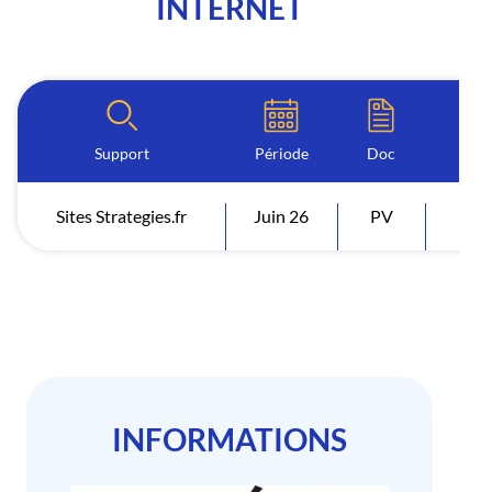
INTERNET
Support
Période
Doc
I
Sites Strategies.fr
Juin 26
PV
Visi
INFORMATIONS