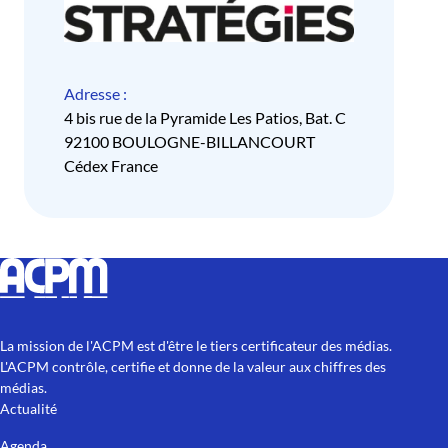
Adresse :
4 bis rue de la Pyramide Les Patios, Bat. C
92100 BOULOGNE-BILLANCOURT
Cédex France
La mission de l'ACPM est d'être le tiers certificateur des médias.
L'ACPM contrôle, certifie et donne de la valeur aux chiffres des
médias.
Actualité
Agenda