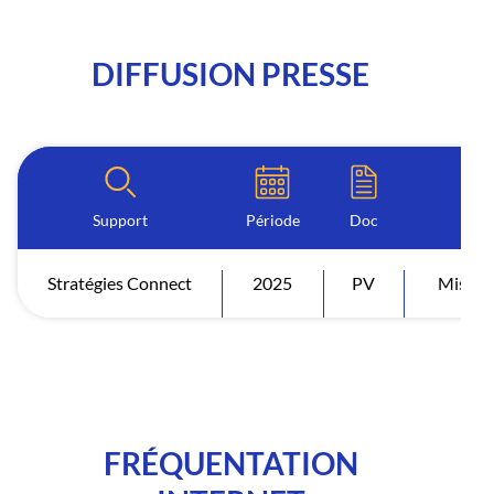
DIFFUSION PRESSE
Support
Période
Doc
Stratégies Connect
2025
PV
Mise en
FRÉQUENTATION