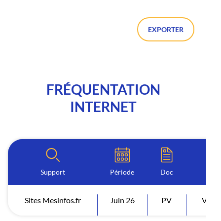
EXPORTER
FRÉQUENTATION
INTERNET
Support
Période
Doc
Ind
Sites Mesinfos.fr
Juin 26
PV
Visit