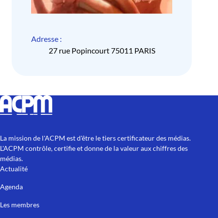
Adresse :
27 rue Popincourt 75011 PARIS
La mission de l'ACPM est d'être le tiers certificateur des médias.
L'ACPM contrôle, certifie et donne de la valeur aux chiffres des
médias.
Actualité
Agenda
Les membres